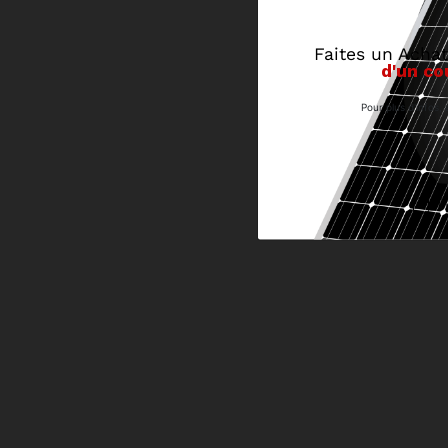
Faites un Acha
d'un co
Pour plus d'infos,
Do