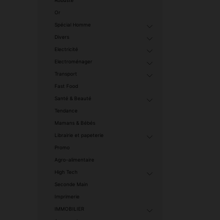
Or
Spécial Homme
Divers
Electricité
Electroménager
Transport
Fast Food
Santé & Beauté
Tendance
Mamans & Bébés
Librairie et papeterie
Promo
Agro-alimentaire
High Tech
Seconde Main
Imprimerie
IMMOBILIER