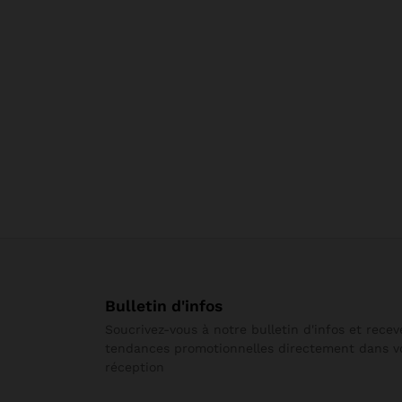
Bulletin d'infos
Soucrivez-vous à notre bulletin d'infos et rece
tendances promotionnelles directement dans vo
réception