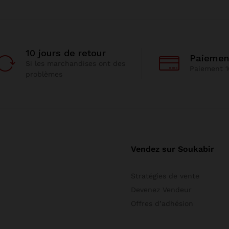
10 jours de retour
Paiemen
Si les marchandises ont des
Paiement 1
problèmes
Vendez sur Soukabir
Stratégies de vente
Devenez Vendeur
Offres d’adhésion