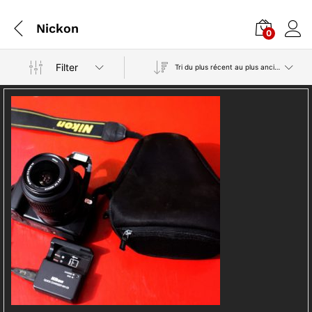
Nickon
0
Filter
Tri du plus récent au plus ancien