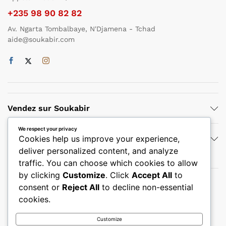
+235 98 90 82 82
Av. Ngarta Tombalbaye, N'Djamena - Tchad
aide@soukabir.com
Vendez sur Soukabir
We respect your privacy
Politiques
Cookies help us improve your experience,
deliver personalized content, and analyze
traffic. You can choose which cookies to allow
by clicking
Customize
. Click
Accept All
to
consent or
Reject All
to decline non-essential
Nous acceptons le paiement par
cookies.
Customize