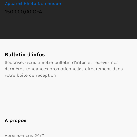
Appareil Photo Numérique
150 000,00
CFA
Bulletin d'infos
Soucrivez-vous à notre bulletin d'infos et recevez nos
dernières tendances promotionnelles directement dans
votre boîte de réception
A propos
Appelez-nous 24/7