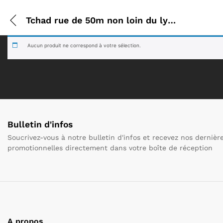
Tchad rue de 50m non loin du lycée thilam thilam
Aucun produit ne correspond à votre sélection.
Bulletin d'infos
Soucrivez-vous à notre bulletin d'infos et recevez nos derniè
promotionnelles directement dans votre boîte de réception
A propos